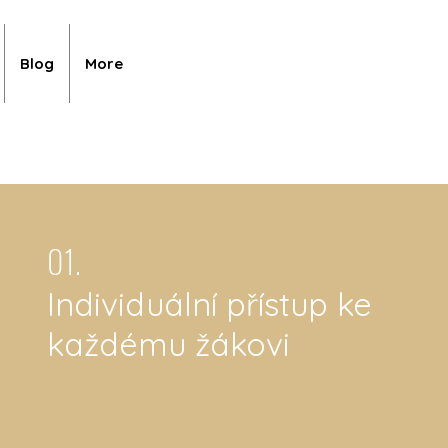
Blog
More
01.
Individuální přístup ke
každému žákovi