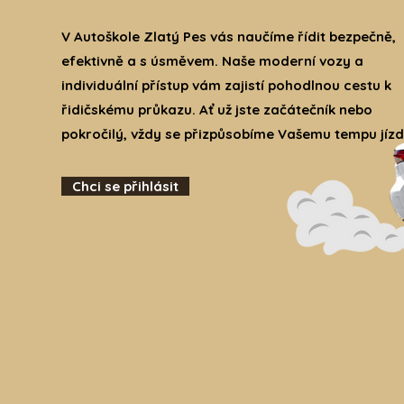
V Autoškole Zlatý Pes vás naučíme řídit bezpečně,
efektivně a s úsměvem. Naše moderní vozy a
individuální přístup vám zajistí pohodlnou cestu k
řidičskému průkazu. Ať už jste začátečník nebo
pokročilý, vždy se přizpůsobíme Vašemu tempu jízd
Chci se přihlásit