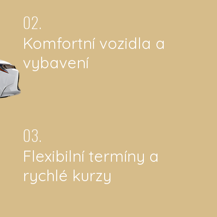
02.
Komfortní vozidla a
vybavení
03.
Flexibilní termíny a
rychlé kurzy