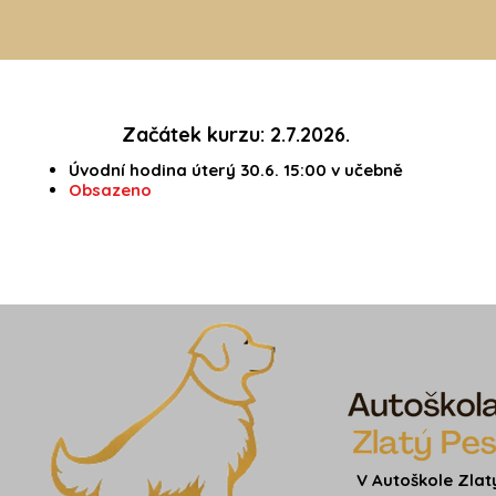
Začátek kurzu: 2.7.2026.
Úvodní hodina úterý 30.6. 15:00 v učebně
Obsazeno
V Autoškole Zlat