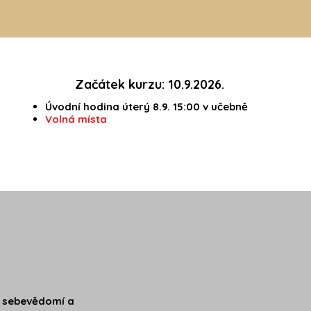
Začátek kurzu: 10.9.2026.
Úvodní hodina úterý 8.9. 15:00 v učebně
Volná místa
 o sebevědomí a